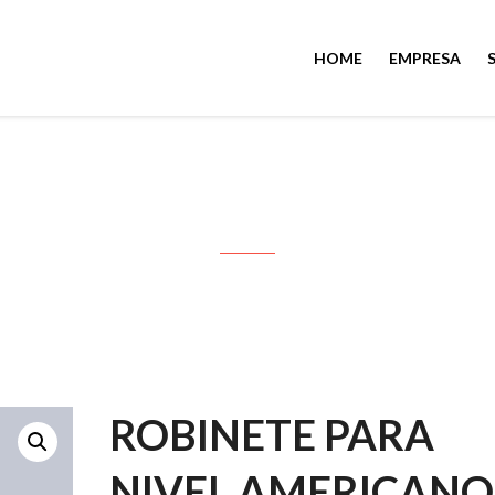
HOME
EMPRESA
ROBINETE PARA NIVEL AMERICAN
ROBINETE PARA
NIVEL AMERICANO