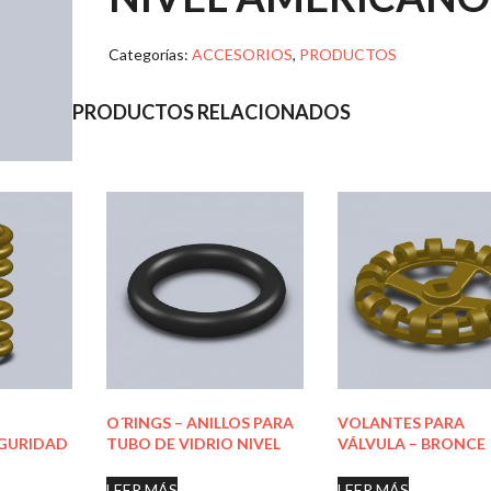
Categorías:
ACCESORIOS
,
PRODUCTOS
PRODUCTOS RELACIONADOS
O´RINGS – ANILLOS PARA
VOLANTES PARA
EGURIDAD
TUBO DE VIDRIO NIVEL
VÁLVULA – BRONCE
LEER MÁS
LEER MÁS