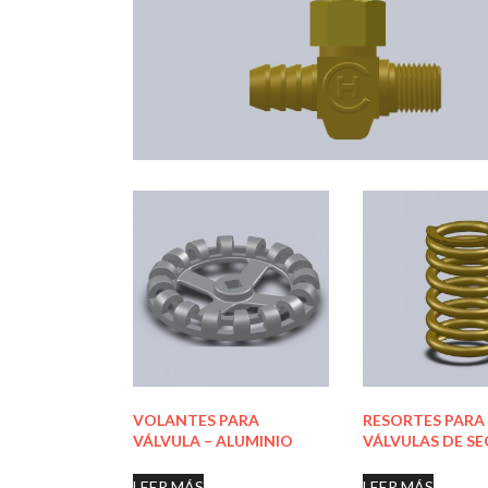
VOLANTES PARA
RESORTES PARA
VÁLVULA – ALUMINIO
VÁLVULAS DE S
LEER MÁS
LEER MÁS