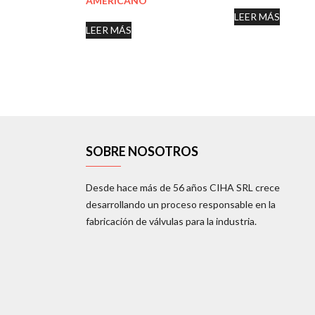
AMERICANO
LEER MÁS
LEER MÁS
SOBRE NOSOTROS
Desde hace más de 56 años CIHA SRL crece
desarrollando un proceso responsable en la
fabricación de válvulas para la industria.