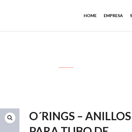
HOME
EMPRESA
S – ANILLOS PARA TUBO DE VIDRI
O´RINGS – ANILLOS
PARA TUBO DE