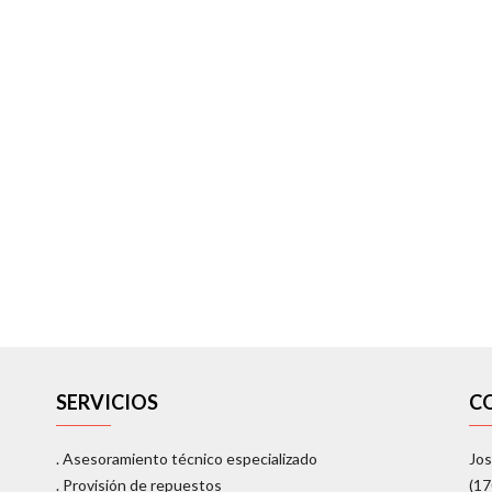
SERVICIOS
C
. Asesoramiento técnico especializado
Jos
. Provisión de repuestos
(1