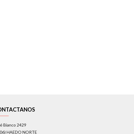
ONTACTANOS
é Bianco 2429
706) HAEDO NORTE