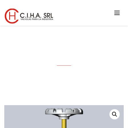
ROBINETE DE PURGA SERIE 150