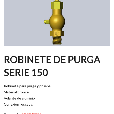
ROBINETE DE PURGA
SERIE 150
Robinete para purga y prueba
Material bronce
Volante de aluminio
Conexión roscada.