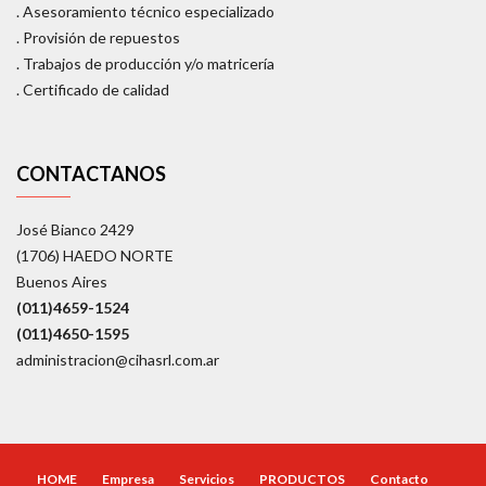
. Asesoramiento técnico especializado
. Provisión de repuestos
. Trabajos de producción y/o matricería
. Certificado de calidad
CONTACTANOS
José Bianco 2429
(1706) HAEDO NORTE
Buenos Aires
(011)4659-1524
(011)4650-1595
administracion@cihasrl.com.ar
HOME
Empresa
Servicios
PRODUCTOS
Contacto