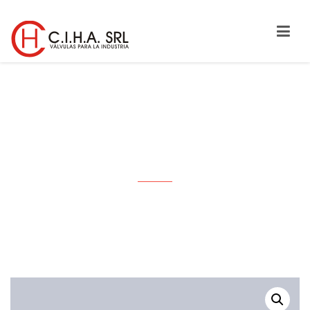
JUEGO PORTA-NIVEL TIPO
ACODADO