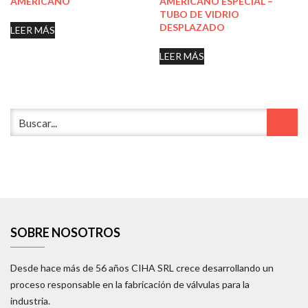
AMERICANO
AMERICANO ESPECIAL –
TUBO DE VIDRIO
DESPLAZADO
LEER MÁS
LEER MÁS
SOBRE NOSOTROS
Desde hace más de 56 años CIHA SRL crece desarrollando un
proceso responsable en la fabricación de válvulas para la
industria.